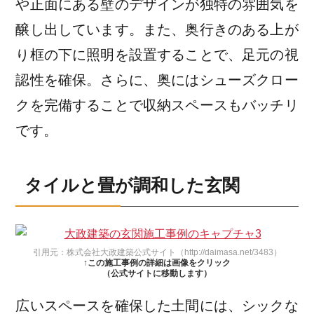
や正面にある壁のデザインが独特の雰囲気を
醸し出しています。また、奥行きのある上が
り框の下に照明を設置することで、足元の視
認性を確保。さらに、奥にはシューズクロー
クを完備することで収納スペースもバッチリ
です。
タイルと畳が調和した玄関
引用元：株式会社大政建築公式サイト（http://daimasa.net/3483）
↑この施工事例の詳細は画像をクリック
（公式サイトに移動します）
広いスペースを確保した土間には、シックな