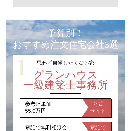
予算別！
おすすめ注文住宅会社3選
思わず自慢したくなる家
グランハウス
一級建築士事務所
参考坪単価
公式
55.0万円
サイト
電話で無料相談会
電話で