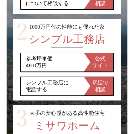
について相談する
相談
1000万円代の性能にも優れた家
シンプル工務店
参考坪単価
公式
49.0万円
サイト
シンプル工務店に
電話で
電話する
相談
大手の安心感がある高性能住宅
ミサワホーム