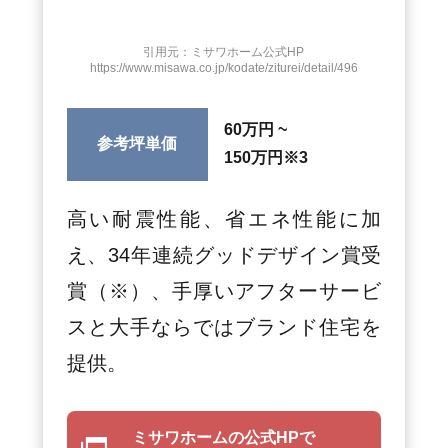
引用元：ミサワホーム公式HP
https://www.misawa.co.jp/kodate/ziturei/detail/496
60万円 ~
参考坪単価
150万円
※3
高い耐震性能、省エネ性能に加
え、34年連続グッドデザイン賞受
賞（※）、手厚いアフターサービ
スと大手ならではブランド住宅を
提供。
ミサワホームの公式HPで