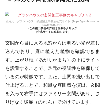
引用元：グランハウス一級建築士事務所公式サイト（https://granhouse.co.
jp/works/p224/）
↑この施工事例の詳細は画像をクリック
（公式サイトに移動します）
玄関から目に入る地窓からは明るい光が差し
込んでおり、庭に植えた植物も確認できま
す。上がり框（あがりかまち）の下にライト
を設置することで、足元の視認性を確保して
いるのが特徴です。また、土間を洗い出しで
仕上げることで、和風な雰囲気を演出。玄関
を入って右手にはファミリー玄関があり、さ
りげなく暖簾（のれん）で分けています。