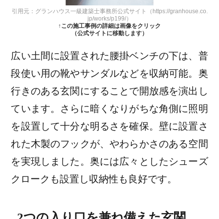
引用元：グランハウス一級建築士事務所公式サイト（https://granhouse.co.
jp/works/p199/）
↑この施工事例の詳細は画像をクリック
（公式サイトに移動します）
広い土間に設置された腰掛ベンチの下は、普
段使い用の靴やサンダルなどを収納可能。奥
行きのある玄関にすることで開放感を演出し
ています。さらに暗くなりがちな角側に照明
を設置して十分な明るさを確保。壁に設置さ
れた木製のフックが、やわらかさのある空間
を実現しました。奥には広々としたシューズ
クロークも設置し収納性も良好です。
2つの入り口を兼ね備えた玄関