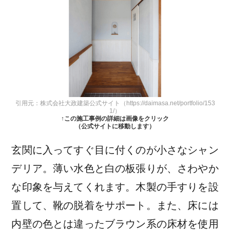
引用元：株式会社大政建築公式サイト（https://daimasa.net/portfolio/153
1/）
↑この施工事例の詳細は画像をクリック
（公式サイトに移動します）
玄関に入ってすぐ目に付くのが小さなシャン
デリア。薄い水色と白の板張りが、さわやか
な印象を与えてくれます。木製の手すりを設
置して、靴の脱着をサポート。また、床には
内壁の色とは違ったブラウン系の床材を使用