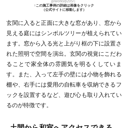
jp/works/p205/）
↑この施工事例の詳細は画像をクリック
（公式サイトに移動します）
玄関に入ると正面に大きな窓があり、窓から
見える庭にはシンボルツリーが植えられてい
ます。窓から入る光と上がり框の下に設置さ
れた照明で空間を演出。玄関の視覚にこだわ
ることで家全体の雰囲気を明るくしていま
す。また、入って左手の壁には小物を飾れる
棚や、右手には愛用の自転車を収納できるフ
ックを設置するなど、遊び心も取り入れてい
るのが特徴です。
土間から和室へアクセスできる