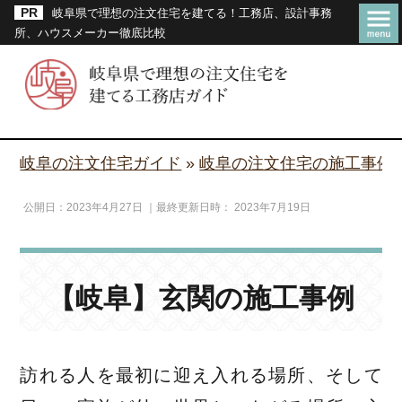
岐阜県で理想の注文住宅を建てる！工務店、設計事務
所、ハウスメーカー徹底比較
岐阜の注文住宅ガイド
»
岐阜の注文住宅の施工事例
公開日：
2023年4月27日
｜最終更新日時：
2023年7月19日
【岐阜】玄関の施工事例
訪れる人を最初に迎え入れる場所、そして