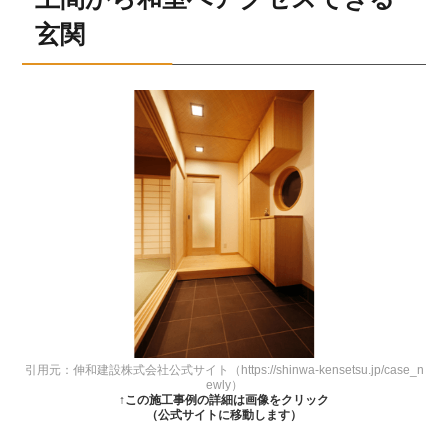
玄関
引用元：伸和建設株式会社公式サイト（https://shinwa-kensetsu.jp/case_n
ewly）
↑この施工事例の詳細は画像をクリック
（公式サイトに移動します）