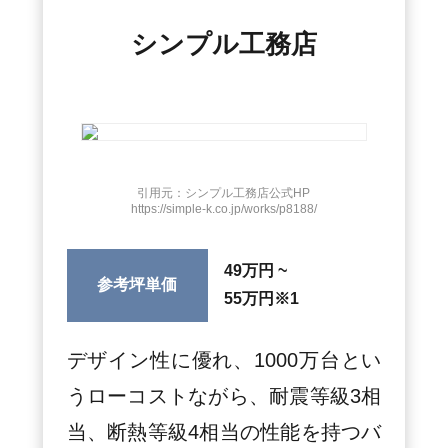
シンプル工務店
引用元：シンプル工務店公式HP
https://simple-k.co.jp/works/p8188/
49万円 ~
参考坪単価
55万円
※1
デザイン性に優れ、1000万台とい
うローコストながら、耐震等級3相
当、断熱等級4相当の性能を持つバ