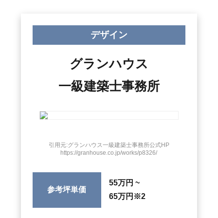
デザイン
グランハウス
一級建築士事務所
引用元:グランハウス一級建築士事務所公式HP
https://granhouse.co.jp/works/p8326/
55万円 ~
参考坪単価
65万円
※2