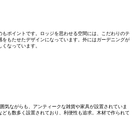
のもポイントです。ロッジを思わせる空間には、こだわりのテ
感をもたせたデザインになっています。外にはガーデニングが
しくなっています。
雰囲気ながらも、アンティークな雑貨や家具が設置されていま
なども数多く設置されており、利便性も追求。木材で作られて