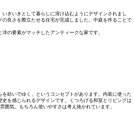
、いきいきとして暮らしに溶け込むようにデザインされまし
クの良さを際立たせる住宅が完成しました。中庭を作ることで
と洋の要素がマッチしたアンティークな家です。
らを紡いでゆく」というコンセプトがあります。内装に使った
歴史を感じられるデザインです。くつろげる和室とリビングは
い雰囲気。もちろん使いやすさは考え抜かれています。