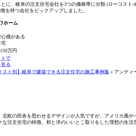
とに、岐阜の注文住宅会社を3つの価格帯に分類 (ローコスト:40~5
特徴を持つ会社をピックアップしました。
ワホーム
安心感がある
住宅
~150万円
イトで
を見る
イスト別】岐阜で建築できる注文住宅の施工事例集
»
アンティ
。北欧の田舎を思わせるデザインが人気ですが、アメリカ風や
クな注文住宅の特徴。和と洋のいいとこ取りをした理想の生活