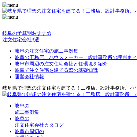
岐阜の予算別おすすめ
注文住宅会社3選
岐阜の注文住宅の施工事例集
岐阜の工務店、ハウスメーカー、設計事務所の評判まと
岐阜市周辺の注文住宅会社と住環境を紹介
岐阜で注文住宅を建てる際の基礎知識
運営会社情報
岐阜県で理想の注文住宅を建てる！工務店、設計事務所、ハ
岐阜の
施工事例集
岐阜の
注文住宅会社カタログ
岐阜市周辺の