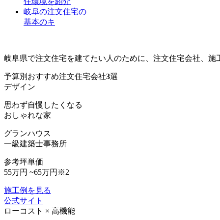
住環境を紹介
岐阜の注文住宅の
基本のキ
岐阜で理想の注文住宅を建てる
岐阜県で注文住宅を建てたい人のために、注文住宅会社、施
予算別おすすめ注文住宅会社
3
選
デザイン
思わず自慢したくなる
おしゃれな家
グランハウス
一級建築士事務所
参考坪単価
55万円 ~65万円
※2
施工例を見る
公式サイト
ローコスト × 高機能