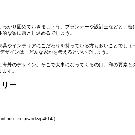
しっかり固めておきましょう。プランナーや設計士などと、密
体的な案に落とし込めるでしょう。
家具やインテリアにこだわりを持っている方も多いことでしょ
るデザインは、どんな家かを考えるといいでしょう。
は海外のデザイン。そこで大事になってくるのは、和の要素と
ります。
ラリー
co.jp/works/p4614/）