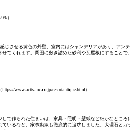
/09/）
を感じさせる黄色の外壁、室内にはシャンデリアがあり、アン
させてくれます。周囲に敷き詰めた砂利や瓦屋根にすることで
s-inc.co.jp/resortantique.html）
ジして作られた住まいは、家具・照明・壁紙など細かなところ
れているなど、家事動線も徹底的に追求しました。大理石とガ