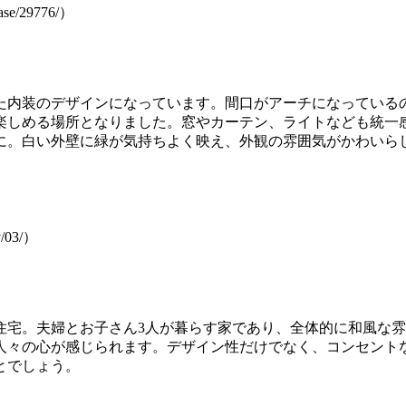
se/29776/）
た内装のデザインになっています。間口がアーチになっている
楽しめる場所となりました。窓やカーテン、ライトなども統一
に。白い外壁に緑が気持ちよく映え、外観の雰囲気がかわいら
/03/）
住宅。夫婦とお子さん3人が暮らす家であり、全体的に和風な
人々の心が感じられます。デザイン性だけでなく、コンセント
とでしょう。