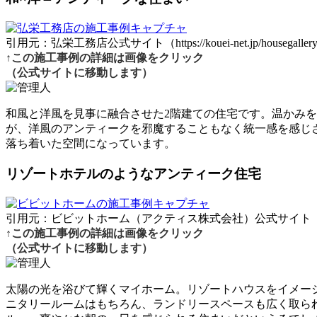
引用元：弘栄工務店公式サイト（https://kouei-net.jp/housegallery
↑この施工事例の詳細は画像をクリック
（公式サイトに移動します）
和風と洋風を見事に融合させた2階建ての住宅です。温かみ
が、洋風のアンティークを邪魔することもなく統一感を感じ
落ち着いた空間になっています。
リゾートホテルのようなアンティーク住宅
引用元：ビビットホーム（アクティス株式会社）公式サイト（https://www.acti
↑この施工事例の詳細は画像をクリック
（公式サイトに移動します）
太陽の光を浴びて輝くマイホーム。リゾートハウスをイメー
ニタリールームはもちろん、ランドリースペースも広く取ら