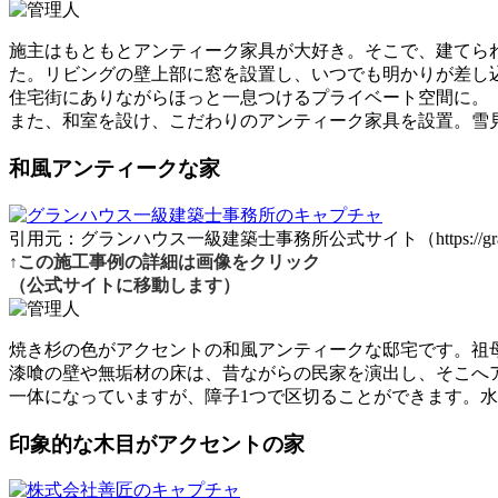
施主はもともとアンティーク家具が大好き。そこで、建てら
た。リビングの壁上部に窓を設置し、いつでも明かりが差し
住宅街にありながらほっと一息つけるプライベート空間に。
また、和室を設け、こだわりのアンティーク家具を設置。雪
和風アンティークな家
引用元：グランハウス一級建築士事務所公式サイト（https://granhouse.
↑この施工事例の詳細は画像をクリック
（公式サイトに移動します）
焼き杉の色がアクセントの和風アンティークな邸宅です。祖
漆喰の壁や無垢材の床は、昔ながらの民家を演出し、そこへ
一体になっていますが、障子1つで区切ることができます。
印象的な木目がアクセントの家