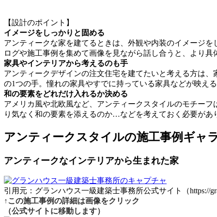
【設計のポイント】
イメージをしっかりと固める
アンティークな家を建てるときは、外観や内装のイメージを
ログや施工事例を集めて画像を見ながら話し合うと、より具
家具やインテリアから考えるのも手
アンティークデザインの注文住宅を建てたいと考える方は、
の1つの手。憧れの家具やすでに持っている家具などが映え
和の要素をどれだけ入れるか決める
アメリカ風や北欧風など、アンティークスタイルのモチーフ
り気なく和の要素を添えるのか…などを考えておく必要があ
アンティークスタイルの施工事例ギャ
アンティークなインテリアから生まれた家
引用元：グランハウス一級建築士事務所公式サイト（https://granhouse.
↑この施工事例の詳細は画像をクリック
（公式サイトに移動します）