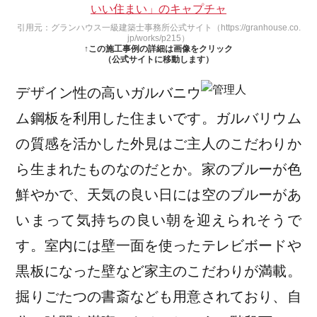
引用元：グランハウス一級建築士事務所公式サイト（https://granhouse.co.
jp/works/p215）
↑この施工事例の詳細は画像をクリック
（公式サイトに移動します）
デザイン性の高いガルバニウ
ム鋼板を利用した住まいです。ガルバリウム
の質感を活かした外見はご主人のこだわりか
ら生まれたものなのだとか。家のブルーが色
鮮やかで、天気の良い日には空のブルーがあ
いまって気持ちの良い朝を迎えられそうで
す。室内には壁一面を使ったテレビボードや
黒板になった壁など家主のこだわりが満載。
掘りごたつの書斎なども用意されており、自