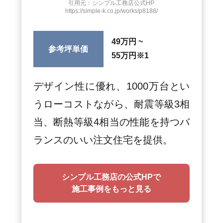
引用元：シンプル工務店公式HP
https://simple-k.co.jp/works/p8188/
49万円 ~
参考坪単価
55万円
※1
デザイン性に優れ、1000万台とい
うローコストながら、耐震等級3相
当、断熱等級4相当の性能を持つバ
ランスのいい注文住宅を提供。
シンプル工務店の公式HPで
施工事例をもっと見る