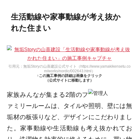
生活動線や家事動線が考え抜か
れた住まい
引用元：無垢Storyの山喜建設公式サイト（https://www.yamakikensetu.co
m/works/nordic/002643.html）
↑この施工事例の詳細は画像をクリック
（公式サイトに移動します）
家族みんなが集まる2階のフ
ァミリールームは、タイルや照明、壁には無
垢材の板張りなど、デザインにこだわりまし
た。家事動線や生活動線も考え抜かれてお