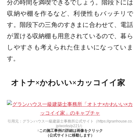
分の時間を満喫できるでしょう。階段下には
収納や棚を作るなど、利便性もバッチリで
す。階段下の三角のすきまに合わせて、電話
が置ける収納棚も用意されているので、暮ら
しやすさも考えられた住まいになっていま
す。
オトナ×かわいい×カッコイイ家
引用元：グランハウス一級建築士事務所公式サイト（https://granhouse.co.
jp/works/p221/）
↑この施工事例の詳細は画像をクリック
（公式サイトに移動します）