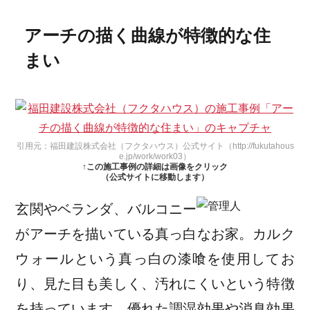
アーチの描く曲線が特徴的な住
まい
引用元：福田建設株式会社（フクタハウス）公式サイト（http://fukutahous
e.jp/work/work03）
↑この施工事例の詳細は画像をクリック
（公式サイトに移動します）
玄関やベランダ、バルコニー
がアーチを描いている真っ白なお家。カルク
ウォールという真っ白の漆喰を使用してお
り、見た目も美しく、汚れにくいという特徴
を持っています。優れた調湿効果や消臭効果