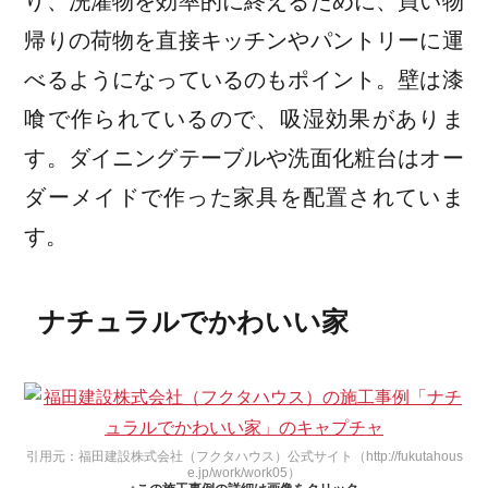
り、洗濯物を効率的に終えるために、買い物
帰りの荷物を直接キッチンやパントリーに運
べるようになっているのもポイント。壁は漆
喰で作られているので、吸湿効果がありま
す。ダイニングテーブルや洗面化粧台はオー
ダーメイドで作った家具を配置されていま
す。
ナチュラルでかわいい家
引用元：福田建設株式会社（フクタハウス）公式サイト（http://fukutahous
e.jp/work/work05）