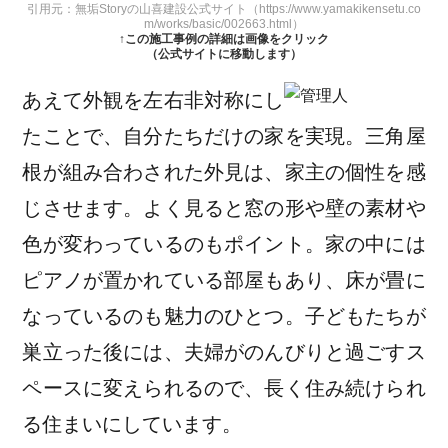
引用元：無垢Storyの山喜建設公式サイト（https://www.yamakikensetu.co
m/works/basic/002663.html）
↑この施工事例の詳細は画像をクリック
（公式サイトに移動します）
あえて外観を左右非対称にし
たことで、自分たちだけの家を実現。三角屋
根が組み合わされた外見は、家主の個性を感
じさせます。よく見ると窓の形や壁の素材や
色が変わっているのもポイント。家の中には
ピアノが置かれている部屋もあり、床が畳に
なっているのも魅力のひとつ。子どもたちが
巣立った後には、夫婦がのんびりと過ごすス
ペースに変えられるので、長く住み続けられ
る住まいにしています。