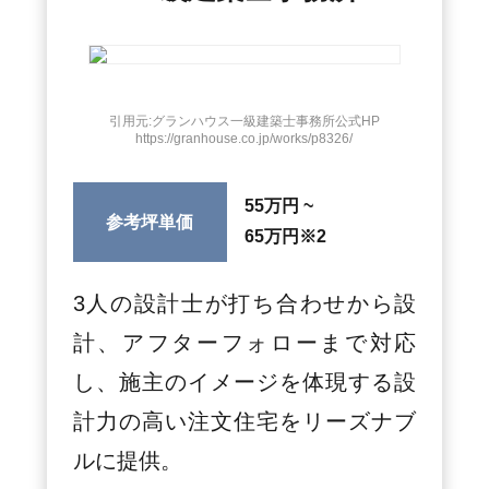
引用元:グランハウス一級建築士事務所公式HP
https://granhouse.co.jp/works/p8326/
55万円 ~
参考坪単価
65万円
※2
3人の設計士が打ち合わせから設
計、アフターフォローまで対応
し、施主のイメージを体現する設
計力の高い注文住宅をリーズナブ
ルに提供。