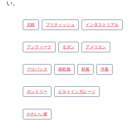
い。
北欧
ブリティッシュ
インダストリアル
アンティーク
モダン
アメリカン
プロバンス
南欧風
和風
洋風
カントリー
ビルトインガレージ
かわいい家