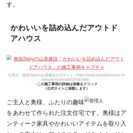
す。
かわいいを詰め込んだアウトド
アハウス
引用元：無垢Storyの山喜建設公式サイト（https://www.yamakikensetu.co
m/works/marina/002648.html）
↑この施工事例の詳細は画像をクリック
（公式サイトに移動します）
ご主人と奥様、ふたりの趣味
をあわせて作られた注文住宅です。奥様はア
ンティーク家具やかわいいアイテムを取り入