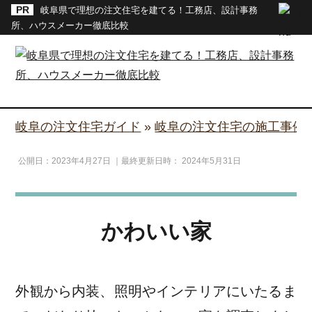
岐阜県で理想の注文住宅を建てる！工務店、設計事務
所、ハウスメーカー徹底比較
岐阜の注文住宅ガイド
»
岐阜の注文住宅の施工事例
公開日：
2023年4月27日
｜最終更新日時：
2024年5月31日
かわいい家
外観から内装、照明やインテリアにいたるま