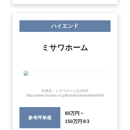
ハイエンド
ミサワホーム
引用元：ミサワホーム公式HP
https://www.misawa.co.jp/kodate/ziturei/detail/496
60万円 ~
参考坪単価
150万円
※3