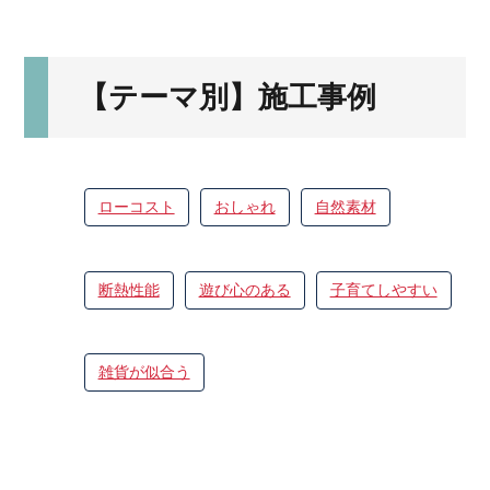
【テーマ別】施工事例
ローコスト
おしゃれ
自然素材
断熱性能
遊び心のある
子育てしやすい
雑貨が似合う