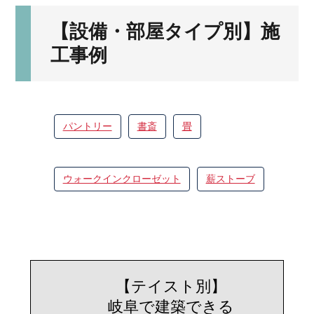
【設備・部屋タイプ別】施
工事例
パントリー
書斎
畳
ウォークインクローゼット
薪ストーブ
【テイスト別】
岐阜で建築できる