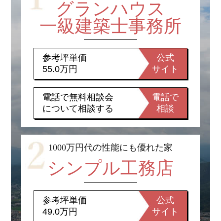
グランハウス
一級建築士事務所
参考坪単価
公式
55.0万円
サイト
電話で無料相談会
電話で
について相談する
相談
1000万円代の性能にも優れた家
シンプル工務店
参考坪単価
公式
49.0万円
サイト