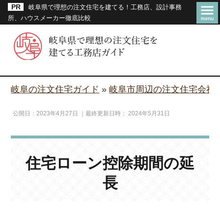
岐阜県で理想の注文住宅を建てる！工務店、設計事務
所、ハウスメーカー徹底比較
岐阜の注文住宅ガイド
»
岐阜市周辺の注文住宅会社
公開日：
2023年4月27日
｜最終更新日時：
2024年5月31日
住宅ローン控除期間の延
長