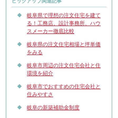
ピックアップ関連記事
岐阜県で理想の注文住宅を建て
る！工務店、設計事務所、ハウ
スメーカー徹底比較
岐阜県の注文住宅相場と坪単価
をみる
岐阜市周辺の注文住宅会社と住
環境を紹介
岐阜市でおすすめの住宅会社と
住みやすさ
岐阜の新築補助金制度