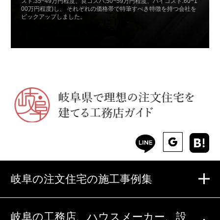
スト:35~49万円程度、良コスパ:50~59万円程度、ハイコスト:60~1
00万円程度)し、 それぞれの価格帯で特筆すべき特徴を持つ会社を
ピックアップしました。
岐阜の注文住宅の施工事例集
岐阜の工務店、ハウスメーカー、設