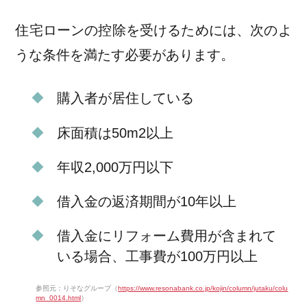
住宅ローンの控除を受けるためには、次のよ
うな条件を満たす必要があります。
購入者が居住している
床面積は50m2以上
年収2,000万円以下
借入金の返済期間が10年以上
借入金にリフォーム費用が含まれて
いる場合、工事費が100万円以上
参照元：りそなグループ（
https://www.resonabank.co.jp/kojin/column/jutaku/colu
mn_0014.html
）