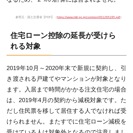
参照元：国土交通省【PDF】（
https://www.mlit.go.jp/common/001265195.pdf
）
住宅ローン控除の延長が受けら
れる対象
2019年10月～2020年末で新規に契約し、引
き渡される戸建てやマンションが対象となり
ます。入居まで時間がかかる注文住宅の場合
は、2019年4月の契約から減税対象です。た
だし住民票を移して居住する人でなければ受
けられません。またすでに住宅ローン減税を
受けている人は対象外となるので注意しまし