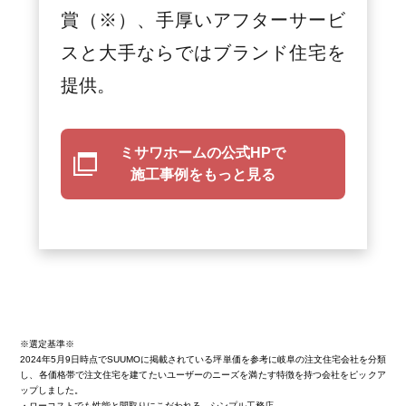
賞（※）、手厚いアフターサービ
スと大手ならではブランド住宅を
提供。
ミサワホームの公式HPで
施工事例をもっと見る
※選定基準※
2024年5月9日時点でSUUMOに掲載されている坪単価を参考に岐阜の注文住宅会社を分類
し、各価格帯で注文住宅を建てたいユーザーのニーズを満たす特徴を持つ会社をピックア
ップしました。
・ローコストでも性能と間取りにこだわれる…シンプル工務店