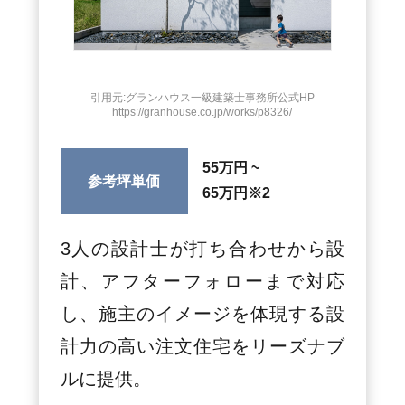
引用元:グランハウス一級建築士事務所公式HP
https://granhouse.co.jp/works/p8326/
55万円 ~
参考坪単価
65万円
※2
3人の設計士が打ち合わせから設
計、アフターフォローまで対応
し、施主のイメージを体現する設
計力の高い注文住宅をリーズナブ
ルに提供。