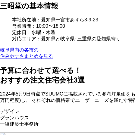
三昭堂の基本情報
本社所在地：愛知県一宮市あずら3-9-23
営業時間：10:00〜18:00
定休日：水曜・木曜
対応エリア：愛知県と岐阜県･三重県の愛知県寄り
岐阜県内の各市の
住みやすさまとめを見る
予算に合わせて選べる！
おすすめ注文住宅会社
3
選
2024年5月9日時点でSUUMOに掲載されている参考坪単価をもと
万円程度)し、 それぞれの価格帯でユーザーニーズを満たす
デザイン
グランハウス
一級建築士事務所