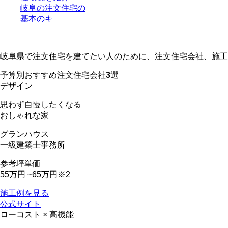
岐阜の注文住宅の
基本のキ
岐阜で理想の注文住宅を建てる
岐阜県で注文住宅を建てたい人のために、注文住宅会社、施工
予算別おすすめ注文住宅会社
3
選
デザイン
思わず自慢したくなる
おしゃれな家
グランハウス
一級建築士事務所
参考坪単価
55万円 ~65万円
※2
施工例を見る
公式サイト
ローコスト × 高機能