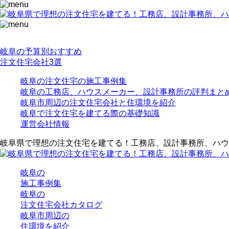
岐阜の予算別おすすめ
注文住宅会社3選
岐阜の注文住宅の施工事例集
岐阜の工務店、ハウスメーカー、設計事務所の評判まと
岐阜市周辺の注文住宅会社と住環境を紹介
岐阜で注文住宅を建てる際の基礎知識
運営会社情報
岐阜県で理想の注文住宅を建てる！工務店、設計事務所、ハウ
岐阜の
施工事例集
岐阜の
注文住宅会社カタログ
岐阜市周辺の
住環境を紹介