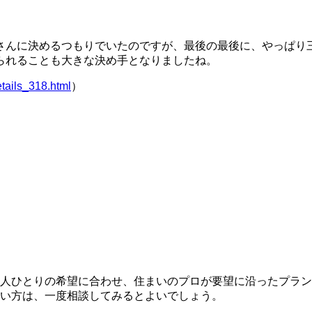
さんに決めるつもりでいたのですが、最後の最後に、やっぱり
られることも大きな決め手となりましたね。
etails_318.html
）
一人ひとりの希望に合わせ、住まいのプロが要望に沿ったプラ
い方は、一度相談してみるとよいでしょう。