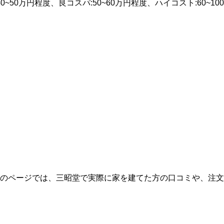
0万円程度、良コスパ:50~60万円程度、ハイコスト:60~100
のページでは、三昭堂で実際に家を建てた方の口コミや、注文