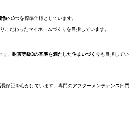
断熱
の3つを標準仕様としています。
りこだわったマイホームづくりを目指しています。
わせ、
耐震等級3の基準を満たした住まいづくり
も目指してい
延長保証を心がけています。専門のアフターメンテナンス部門