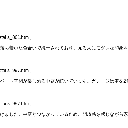
ails_861.html）
落ち着いた色合いで統一されており、見る人にモダンな印象を
ails_997.html）
ベート空間が楽しめる中庭が続いています。ガレージは車を2
ails_997.html）
けました。中庭とつながっているため、開放感を感じながら家