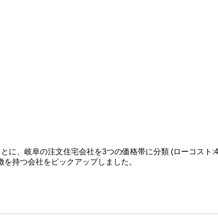
に、岐阜の注文住宅会社を3つの価格帯に分類 (ローコスト:40~5
特徴を持つ会社をピックアップしました。