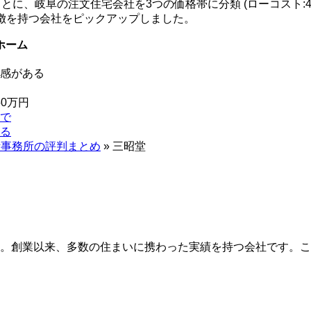
に、岐阜の注文住宅会社を3つの価格帯に分類 (ローコスト:40~5
特徴を持つ会社をピックアップしました。
ホーム
感がある
50万円
で
る
計事務所の評判まとめ
»
三昭堂
。創業以来、多数の住まいに携わった実績を持つ会社です。こ