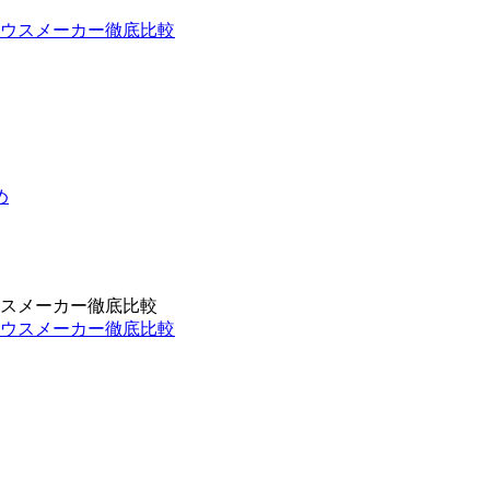
め
スメーカー徹底比較