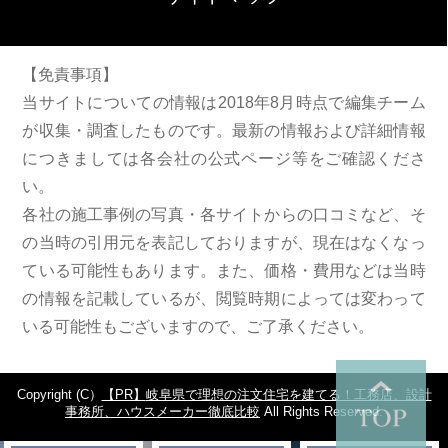
【免責事項】
当サイトについての情報は2018年8月時点で編集チーム
が収集・調査したものです。最新の情報および詳細情報
につきましては各会社の公式ページ等をご確認くださ
い。
各社の施工事例の写真・各サイトからの口コミなど、そ
の当時の引用元を表記しておりますが、現在はなくなっ
ている可能性もあります。また、価格・費用などは当時
の情報を記載しているが、閲覧時期によっては変わって
いる可能性もございますので、ご了承ください。
Copyright (C）
岐阜県で理想の注文住宅を建てる！工務店、設計
事務所、ハウスメーカー徹底比較
All Rights Reserved.