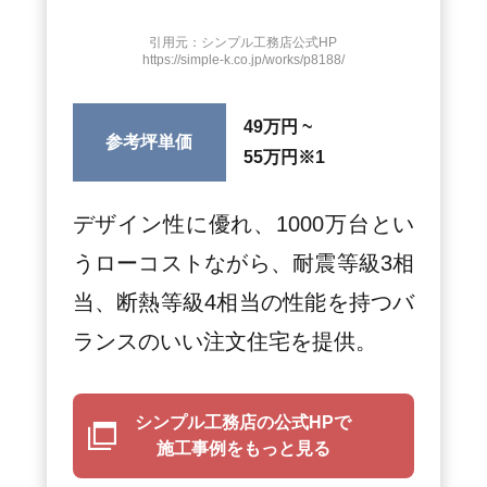
引用元：シンプル工務店公式HP
https://simple-k.co.jp/works/p8188/
49万円 ~
参考坪単価
55万円
※1
デザイン性に優れ、1000万台とい
うローコストながら、耐震等級3相
当、断熱等級4相当の性能を持つバ
ランスのいい注文住宅を提供。
シンプル工務店の公式HPで
施工事例をもっと見る