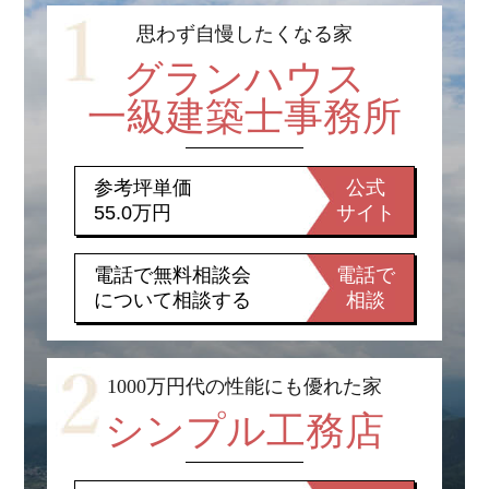
思わず自慢したくなる家
グランハウス
一級建築士事務所
参考坪単価
公式
55.0万円
サイト
電話で無料相談会
電話で
について相談する
相談
1000万円代の性能にも優れた家
シンプル工務店