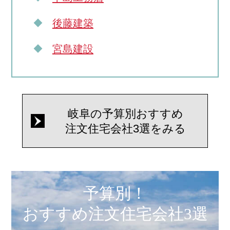
後藤建築
宮島建設
岐阜の予算別おすすめ
注文住宅会社3選をみる
予算別！
おすすめ注文住宅会社3選