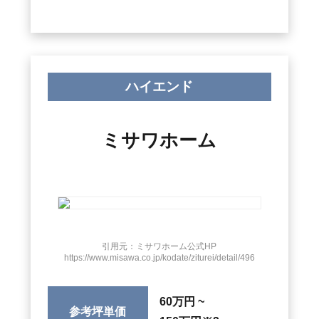
ハイエンド
ミサワホーム
引用元：ミサワホーム公式HP
https://www.misawa.co.jp/kodate/ziturei/detail/496
60万円 ~
参考坪単価