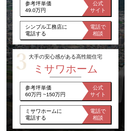
参考坪単価
公式
49.0万円
サイト
シンプル工務店に
電話で
電話する
相談
大手の安心感がある高性能住宅
ミサワホーム
参考坪単価
公式
60万円 ~150万円
サイト
ミサワホームに
電話で
電話する
相談