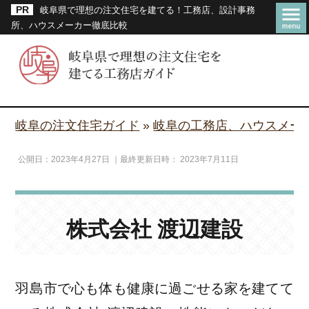
岐阜県で理想の注文住宅を建てる！工務店、設計事務
所、ハウスメーカー徹底比較
岐阜の注文住宅ガイド
»
岐阜の工務店、ハウスメー
公開日：
2023年4月27日
｜最終更新日時：
2023年7月11日
株式会社 渡辺建設
羽島市で心も体も健康に過ごせる家を建てて