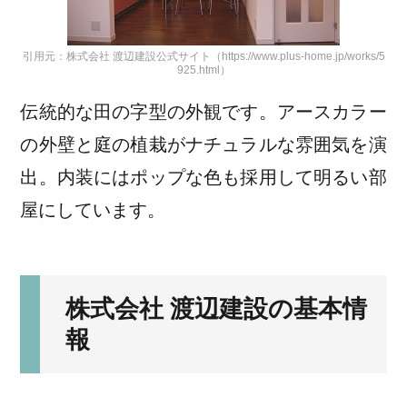
引用元：株式会社 渡辺建設公式サイト（https://www.plus-home.jp/works/5
925.html）
伝統的な田の字型の外観です。アースカラー
の外壁と庭の植栽がナチュラルな雰囲気を演
出。内装にはポップな色も採用して明るい部
屋にしています。
株式会社 渡辺建設の基本情
報