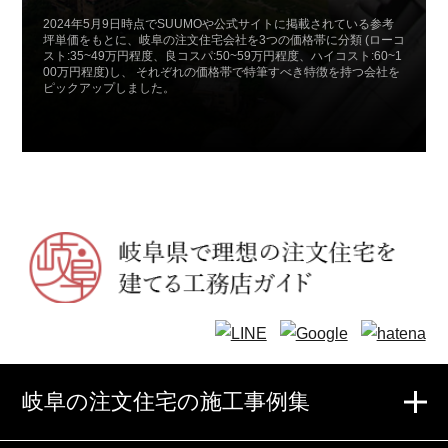
2024年5月9日時点でSUUMOや公式サイトに掲載されている参考
坪単価をもとに、岐阜の注文住宅会社を3つの価格帯に分類 (ローコ
スト:35~49万円程度、良コスパ:50~59万円程度、ハイコスト:60~1
00万円程度)し、 それぞれの価格帯で特筆すべき特徴を持つ会社を
ピックアップしました。
岐阜の注文住宅の施工事例集