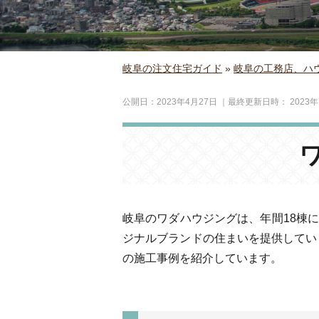
岐阜の注文住宅ガイド
»
岐阜の工務店、ハ
公開日：
2023年4月27日
｜最終更新日時：
2023
岐阜のワダハウジングは、年間18棟に
ジナルブランドの住まいを提供してい
の施工事例を紹介しています。