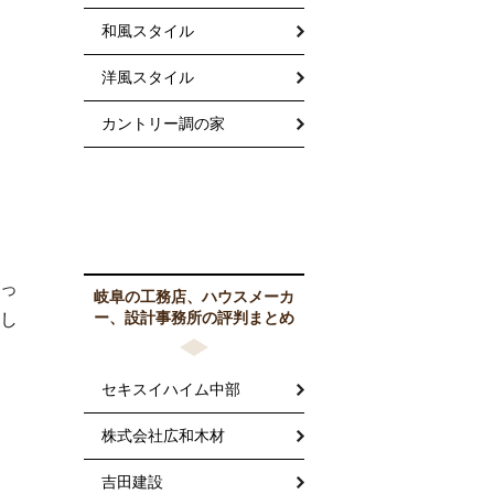
和風スタイル
洋風スタイル
カントリー調の家
っ
岐阜の工務店、ハウスメーカ
ー、設計事務所の評判まとめ
し
セキスイハイム中部
株式会社広和木材
吉田建設