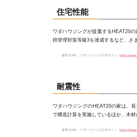
住宅性能
ワダハウジングが提案するHEAT20
持管理対策等級3を達成するなど、さ
参照元URL：ワダハウジング公式サイト（
https://www
耐震性
ワダハウジングのHEAT20の家は、
で構造計算を実施しているほか、木材
参照元URL：ワダハウジング公式サイト（
https://www