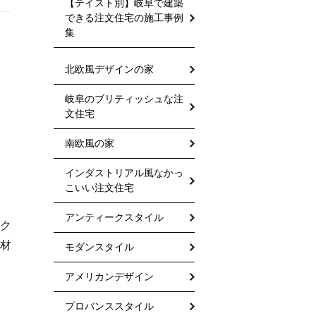
【テイスト別】岐阜で建築
できる注文住宅の施工事例
集
北欧風デザインの家
岐阜のブリティッシュな注
文住宅
南欧風の家
インダストリアル風なかっ
こいい注文住宅
アンティークスタイル
ク
材
モダンスタイル
アメリカンデザイン
プロバンススタイル