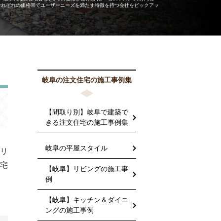
し、 それぞれの価格帯でユーザーニーズを満たす特徴を持つ会社をピックアッ
岐阜の注文住宅の施工事例集
【間取り別】岐阜で建築で
きる注文住宅の施工事例集
岐阜の平屋スタイル
オリ
宅
【岐阜】リビングの施工事
例
【岐阜】キッチン＆ダイニ
ングの施工事例