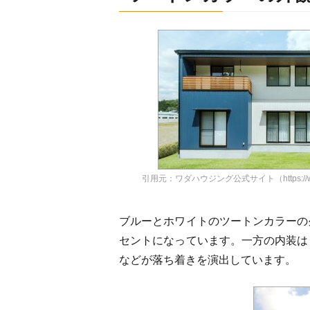
引用元：ワダハウジング公式サイト（https://w
ブルーとホワイトのツートンカラーの
セントになっています。一方の内装は
などが落ち着きを演出しています。