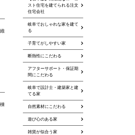
スト住宅を建てられる注文
住宅会社
岐阜でおしゃれな家を建て
る
維
子育てがしやすい家
断熱性にこだわる
アフターサポート・保証期
間にこだわる
岐阜で設計士・建築家と建
てる家
棟
自然素材にこだわる
遊び心のある家
雑貨が似合う家