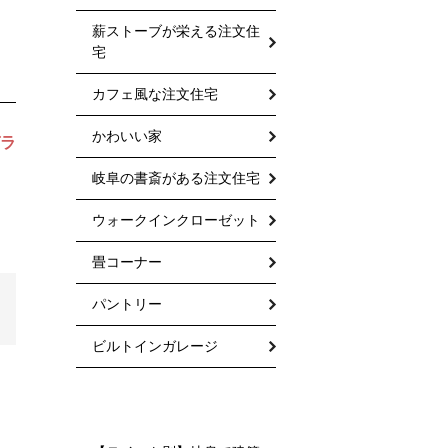
薪ストーブが栄える注文住
宅
カフェ風な注文住宅
かわいい家
ラ
岐阜の書斎がある注文住宅
ウォークインクローゼット
畳コーナー
パントリー
ビルトインガレージ