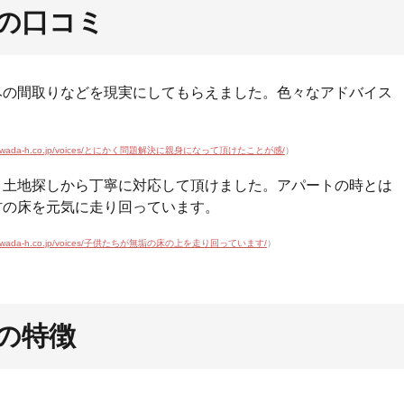
の口コミ
みの間取りなどを現実にしてもらえました。色々なアドバイス
www.wada-h.co.jp/voices/とにかく問題解決に親身になって頂けたことが感/
）
、土地探しから丁寧に対応して頂けました。アパートの時とは
材の床を元気に走り回っています。
www.wada-h.co.jp/voices/子供たちが無垢の床の上を走り回っています/
）
の特徴