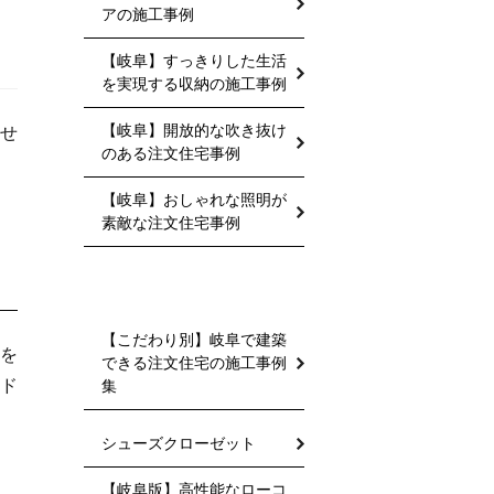
アの施工事例
【岐阜】すっきりした生活
を実現する収納の施工事例
【岐阜】開放的な吹き抜け
せ
のある注文住宅事例
【岐阜】おしゃれな照明が
素敵な注文住宅事例
【こだわり別】岐阜で建築
案
を
できる注文住宅の施工事例
ド
集
シューズクローゼット
【岐阜版】高性能なローコ